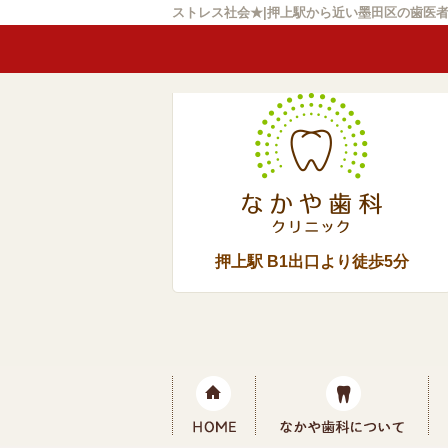
ストレス社会★|押上駅から近い墨田区の歯医
押上駅 B1出口より徒歩5分
ホーム