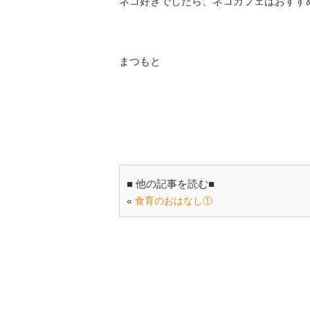
ネコ好きでしたら、ネコカフェはおすす
まつもと
■ 他の記事を読む■
«
食育のおはなし①