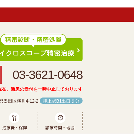
03-3621-0648
現在、新患の受付を一時中止しております
都墨田区横川4-12-2
押上駅B1出口５分
療メニュー
治療費・保証
診療時間・地図